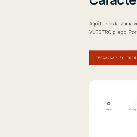
Aquí tenéis la última
VUESTRO pliego. Por
DESCARGAR EL DOCU