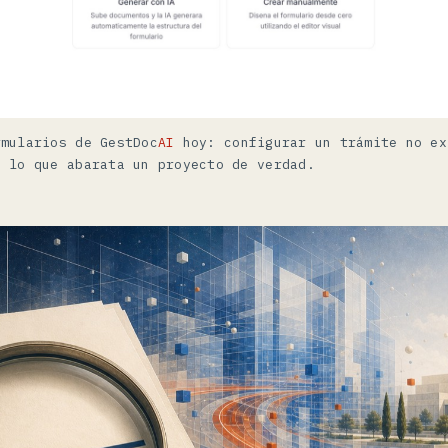
rmularios de
GestDoc
AI
hoy: configurar un trámite no ex
s lo que abarata un proyecto de verdad.