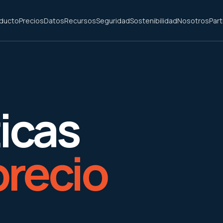
ducto
Precios
Datos
Recursos
Seguridad
Sostenibilidad
Nosotros
Par
icas
precio