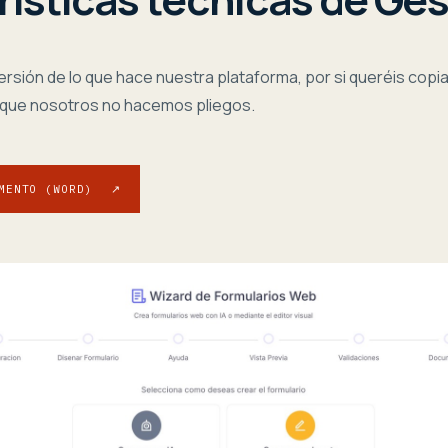
 versión de lo que hace nuestra plataforma, por si queréis copi
que nosotros no hacemos pliegos.
MENTO (WORD)
↗