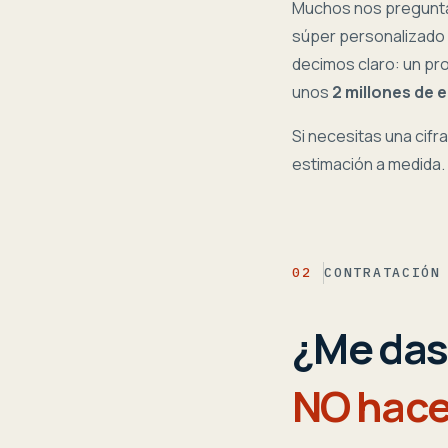
Muchos nos preguntá
súper personalizado p
decimos claro: un p
unos
2 millones de 
Si necesitas una cifr
estimación a medida.
02
CONTRATACIÓN
¿Me das
NO hace