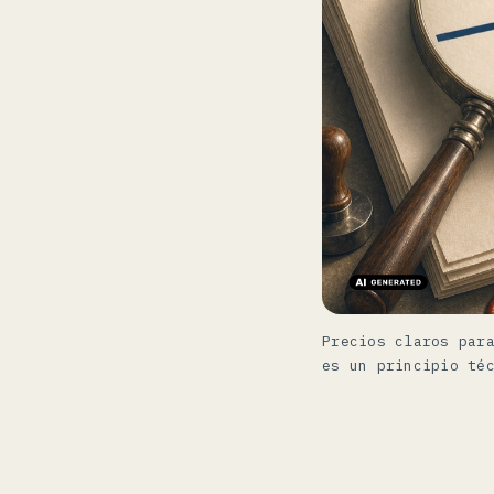
Precios claros par
es un principio té