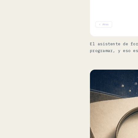
El asistente de fo
programar, y eso e