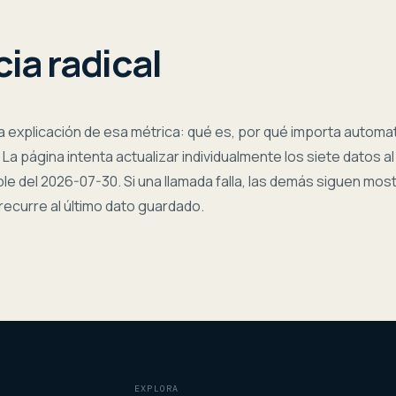
ia radical
la explicación de esa métrica: qué es, por qué importa automat
 La página intenta actualizar individualmente los siete datos al
ble del
2026-07-30
. Si una llamada falla, las demás siguen mo
 recurre al último dato guardado.
EXPLORA