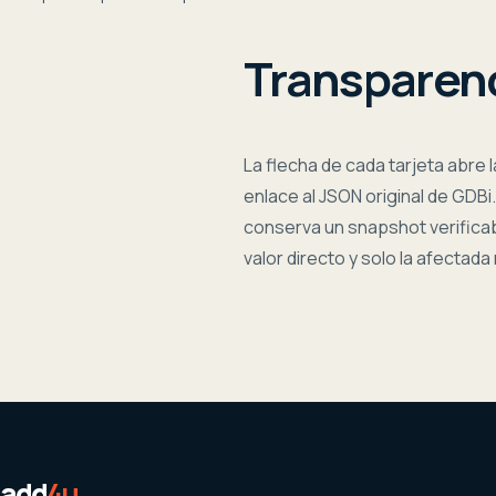
Transparenc
La flecha de cada tarjeta abre 
enlace al JSON original de GDBi.
conserva un snapshot verifica
valor directo y solo la afectada
add
4u