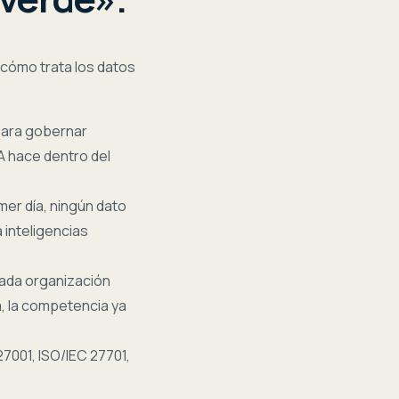
 cómo trata los datos
para gobernar
IA hace dentro del
mer día, ningún dato
 inteligencias
cada organización
a, la competencia ya
27001, ISO/IEC 27701,