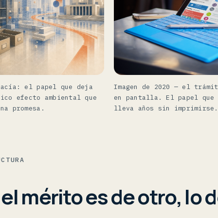
Imagen de 2020 — el trámi
vacía: el papel que deja
en pantalla. El papel que
nico efecto ambiental que
lleva años sin imprimirse
una promesa.
UCTURA
l mérito es de otro, lo 