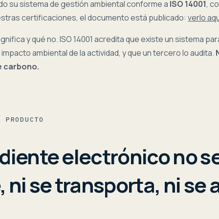
ado su sistema de gestión ambiental conforme a
ISO 14001
, c
stras certificaciones, el documento está publicado:
verlo aq
gnifica y qué no. ISO 14001 acredita que existe un sistema para
 impacto ambiental de la actividad, y que un tercero lo audita.
e carbono.
L PRODUCTO
diente electrónico no s
 ni se transporta, ni se 