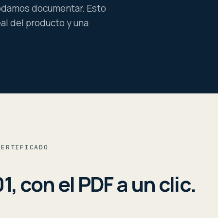
odamos documentar. Esto
eal del producto y una
CERTIFICADO
1, con el PDF a un clic.