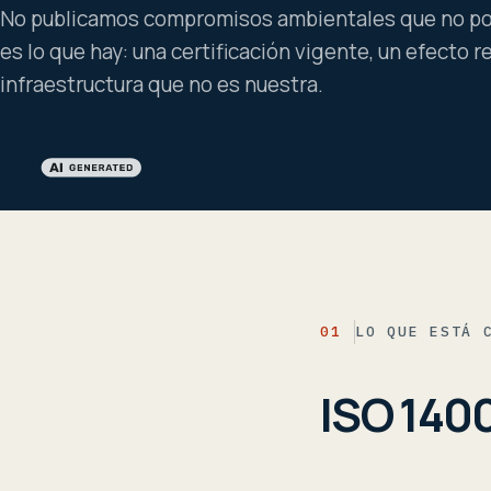
No publicamos compromisos ambientales que no p
es lo que hay: una certificación vigente, un efecto r
infraestructura que no es nuestra.
01
LO QUE ESTÁ 
ISO 1400