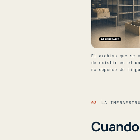
El archivo que se 
de existir es el ú
no depende de ning
03
LA INFRAESTR
Cuando e