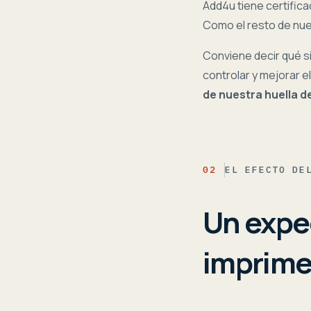
Add4u tiene certific
Como el resto de nue
Conviene decir qué si
controlar y mejorar el
de nuestra huella d
02
EL EFECTO DE
Un expe
imprime,